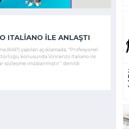
O ITALIANO ILE ANLAŞTI
 (KAP) yapılan açıklamada, ''Profesyonel
ktörlüğü konusunda Vincenzo Italiano ile
sözleşme imzalanmıştır.'' denildi.