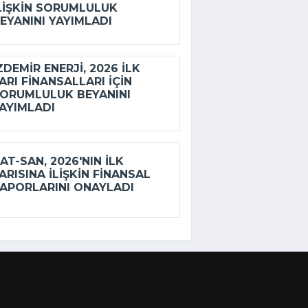
LIŞKIN SORUMLULUK
EYANINI YAYIMLADI
ZDEMİR ENERJI, 2026 ILK
ARI FINANSALLARI IÇIN
ORUMLULUK BEYANINI
AYIMLADI
AT-SAN, 2026'NIN ILK
ARISINA ILIŞKIN FINANSAL
APORLARINI ONAYLADI