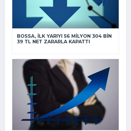
BOSSA, ILK YARIYI 56 MILYON 304 BIN
39 TL NET ZARARLA KAPATTI