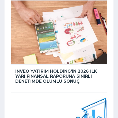
INVEO YATIRIM HOLDING'IN 2026 ILK
YARI FINANSAL RAPORUNA SINIRLI
DENETIMDE OLUMLU SONUÇ