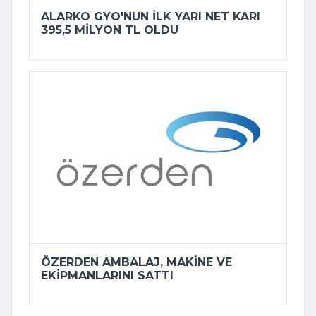
ALARKO GYO'NUN ILK YARI NET KARI
395,5 MILYON TL OLDU
ÖZERDEN AMBALAJ, MAKINE VE
EKIPMANLARINI SATTI