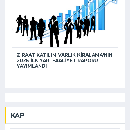
ZIRAAT KATILIM VARLIK KIRALAMA'NIN
2026 ILK YARI FAALIYET RAPORU
YAYIMLANDI
KAP