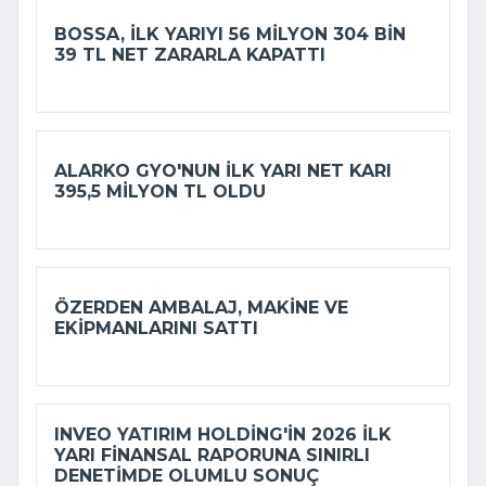
BOSSA, ILK YARIYI 56 MILYON 304 BIN
39 TL NET ZARARLA KAPATTI
ALARKO GYO'NUN ILK YARI NET KARI
395,5 MILYON TL OLDU
ÖZERDEN AMBALAJ, MAKINE VE
EKIPMANLARINI SATTI
INVEO YATIRIM HOLDING'IN 2026 ILK
YARI FINANSAL RAPORUNA SINIRLI
DENETIMDE OLUMLU SONUÇ