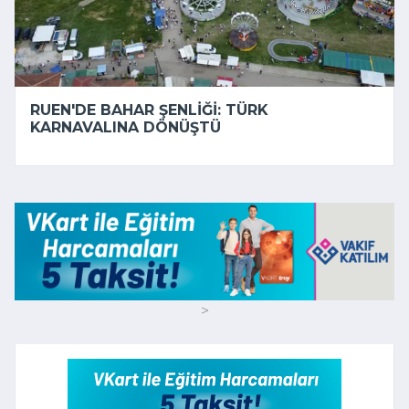
RUEN'DE BAHAR ŞENLIĞI: TÜRK
KARNAVALINA DÖNÜŞTÜ
>