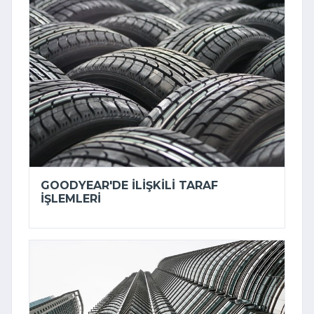
GOODYEAR'DE ILIŞKILI TARAF
IŞLEMLERI