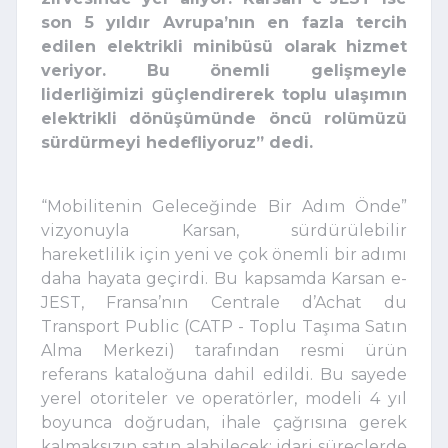
son 5 yıldır Avrupa’nın en fazla tercih
edilen elektrikli minibüsü olarak hizmet
veriyor. B
u önemli gelişmeyle
liderliğimizi güçlendirerek toplu ulaşımın
elektrikli dönüşümünde öncü rolümüzü
sürdürmeyi hedefliyoruz” dedi.
“Mobilitenin Geleceğinde Bir Adım Önde”
vizyonuyla Karsan, sürdürülebilir
hareketlilik için yeni ve çok önemli bir adımı
daha hayata geçirdi. Bu kapsamda Karsan e-
JEST, Fransa’nın Centrale d’Achat du
Transport Public (CATP - Toplu Taşıma Satın
Alma Merkezi) tarafından resmi ürün
referans kataloğuna dahil edildi. Bu sayede
yerel otoriteler ve operatörler, modeli 4 yıl
boyunca doğrudan, ihale çağrısına gerek
kalmaksızın satın alabilecek; idari süreçlerde