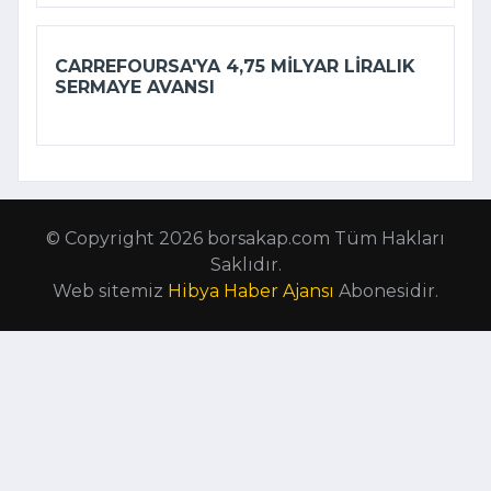
CARREFOURSA'YA 4,75 MILYAR LIRALIK
SERMAYE AVANSI
© Copyright 2026 borsakap.com Tüm Hakları
Saklıdır.
Web sitemiz
Hibya Haber Ajansı
Abonesidir.