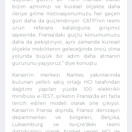
bizim azmimizi ve küresel ölçekte daha
ileriye gitme motivasyonumuzu her geçen
gün daha da güçlendiriyor. CATP’nin resmi
ürün referans kataloğuna girişimiz
sayesinde, Fransa’daki güçlü konumumuzu
daha da pekiştiriyor, aynı zamanda küresel
ölçekte mobilitenin geleceğinde öncü olma
yolunda büyük bir adım daha atmanın
gururunu yaşıyoruz.’’ diye konuştu.
Karsan’ın merkezi Nantes yakınlarında
bulunan yetkili satış ortağı HCI tarafından
dağıtımı yapılan yüzde 100 elektrikli
minibüsü e-JEST, şirketin Fransa’da en fazla
tercih edilen modeli olarak öne çıkıyor.
Karsan’ın Fransa dışında, Fransız denizaşırı
departmanları ve bölgeleri, Belçika,
Lüksemburg ve İsviçre’deki resmi
distribütörü olarak hizmet veren HCI ile