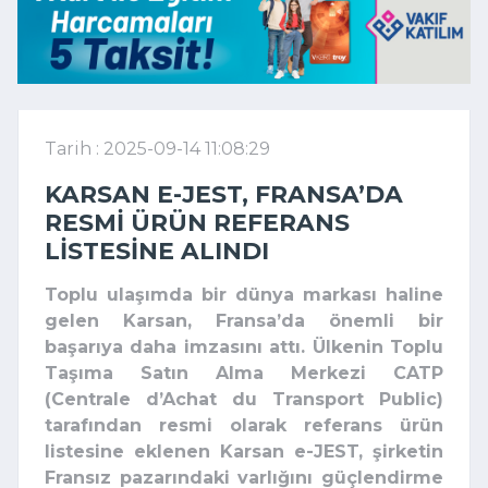
Tarih : 2025-09-14 11:08:29
KARSAN E-JEST, FRANSA’DA
RESMI ÜRÜN REFERANS
LISTESINE ALINDI
Toplu ulaşımda bir dünya markası haline
gelen Karsan, Fransa’da önemli bir
başarıya daha imzasını attı. Ülkenin Toplu
Taşıma Satın Alma Merkezi CATP
(Centrale d’Achat du Transport Public)
tarafından resmi olarak referans ürün
listesine eklenen Karsan e-JEST, şirketin
Fransız pazarındaki varlığını güçlendirme