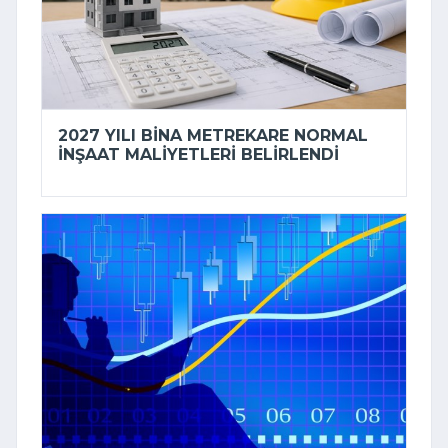
2027 YILI BINA METREKARE NORMAL
INŞAAT MALIYETLERI BELIRLENDI