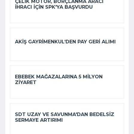
ÇELIK MOTOR, BORÇLANMA ARACI
IHRACI IÇIN SPK'YA BAŞVURDU
AKIŞ GAYRIMENKUL’DEN PAY GERI ALIMI
EBEBEK MAĞAZALARINA 5 MILYON
ZIYARET
SDT UZAY VE SAVUNMA'DAN BEDELSIZ
SERMAYE ARTIRIMI