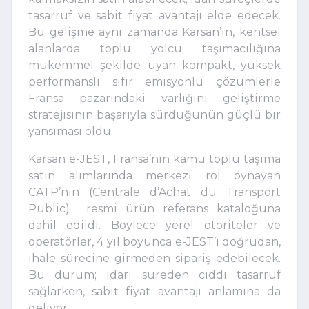
tasarruf ve sabit fiyat avantajı elde edecek.
Bu gelişme aynı zamanda Karsan’ın, kentsel
alanlarda toplu yolcu taşımacılığına
mükemmel şekilde uyan kompakt, yüksek
performanslı sıfır emisyonlu çözümlerle
Fransa pazarındaki varlığını geliştirme
stratejisinin başarıyla sürdüğünün güçlü bir
yansıması oldu.
Karsan e-JEST, Fransa’nın kamu toplu taşıma
satın alımlarında merkezi rol oynayan
CATP’nin (Centrale d’Achat du Transport
Public) resmi ürün referans kataloğuna
dahil edildi. Böylece yerel otoriteler ve
operatörler, 4 yıl boyunca e-JEST’i doğrudan,
ihale sürecine girmeden sipariş edebilecek.
Bu durum; idari süreden ciddi tasarruf
sağlarken, sabit fiyat avantajı anlamına da
geliyor.