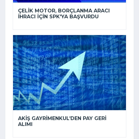
ÇELIK MOTOR, BORÇLANMA ARACI
IHRACI IÇIN SPK'YA BAŞVURDU
AKIŞ GAYRIMENKUL’DEN PAY GERI
ALIMI