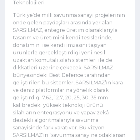
Teknolojileri
Türkiye’de milli savunma sanayi projelerinin
önde gelen paydaşları arasında yer alan
SARSILMAZ, entegre üretim olanaklarıyla
tasarım ve üretimini kendi tesislerinde,
donatımını ise kendi imzasını taşıyan
ürünlerle gerçekleştirdiği yeni nesil
uzaktan komutalı silah sistemleri ile de
dikkatleri üzerine çekecek. SARSILMAZ
bünyesindeki Best Defence tarafından
geliştirilen bu sistemler, SARSILMAZ’ın kara
ve deniz platformlarına yönelik olarak
geliştirdiği 7.62, 12.7, 20, 25, 30, 35 mm
kalibredeki yüksek teknoloji ürünü
silahların entegrasyonu ve yapay zekâ
destekli algoritmalarıyla savunma
sanayisinde fark yaratıyor. Bu vizyon,
SARSILMAZ’ın “savunma sanayine odaklanan