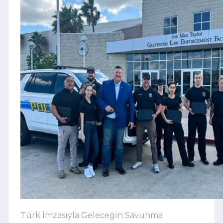
Türk İmzasıyla Geleceğin Savunma