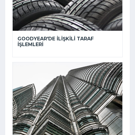
GOODYEAR'DE ILIŞKILI TARAF
IŞLEMLERI