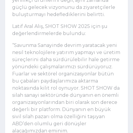
yenilikçi ürünlerini değil, aynı zamanda
güçlü gelecek vizyonunu da ziyaretçilerle
buluşturmayı hedeflediklerini belirtti.
Latif Aral Aliş, SHOT SHOW 2025 için şu
değerlendirmelerde bulundu:
“Savunma Sanayinde devrim yaratacak yeni
nesil teknolojilere yatırım yapmayı ve üretim
süreçlerini daha sürdürülebilir hale getirme
yönündeki çalışmalarımızı sürdürüyoruz.
Fuarlar ve sektörel organizasyonlar bütün
bu çabaları paydaşlarımıza aktarma
noktasında kilit rol oynuyor. SHOT SHOW da
silah sanayi sektöründe dünyanın en önemli
organizasyonlarından biri olarak son derece
değerli bir platform. Dünyanın en büyük
sivil silah pazarı olma özelliğini taşıyan
ABD’den olumlu geri dönüşler
alacağımızdan eminim.