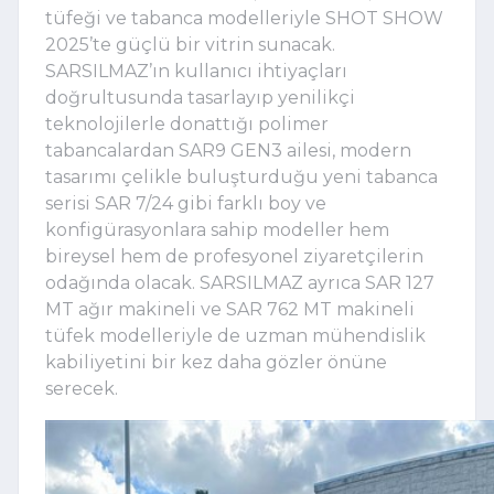
tüfeği ve tabanca modelleriyle SHOT SHOW
2025’te güçlü bir vitrin sunacak.
SARSILMAZ’ın kullanıcı ihtiyaçları
doğrultusunda tasarlayıp yenilikçi
teknolojilerle donattığı polimer
tabancalardan SAR9 GEN3 ailesi, modern
tasarımı çelikle buluşturduğu yeni tabanca
serisi SAR 7/24 gibi farklı boy ve
konfigürasyonlara sahip modeller hem
bireysel hem de profesyonel ziyaretçilerin
odağında olacak. SARSILMAZ ayrıca SAR 127
MT ağır makineli ve SAR 762 MT makineli
tüfek modelleriyle de uzman mühendislik
kabiliyetini bir kez daha gözler önüne
serecek.