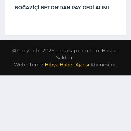
BOĞAZIÇI BETON’DAN PAY GERI ALIMI
© Copyright 2026 borsakap.com Tüm Hakları
Saklıdır.
Web sitemiz
Hibya Haber Ajansı
Abonesidir.