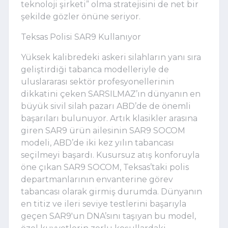
teknoloji şirketi” olma stratejisini de net bir
şekilde gözler önüne seriyor.
Teksas Polisi SAR9 Kullanıyor
Yüksek kalibredeki askeri silahların yanı sıra
geliştirdiği tabanca modelleriyle de
uluslararası sektör profesyonellerinin
dikkatini çeken SARSILMAZ’ın dünyanın en
büyük sivil silah pazarı ABD’de de önemli
başarıları bulunuyor. Artık klasikler arasına
giren SAR9 ürün ailesinin SAR9 SOCOM
modeli, ABD’de iki kez yılın tabancası
seçilmeyi başardı. Kusursuz atış konforuyla
öne çıkan SAR9 SOCOM, Teksas’taki polis
departmanlarının envanterine görev
tabancası olarak girmiş durumda. Dünyanın
en titiz ve ileri seviye testlerini başarıyla
geçen SAR9'un DNA’sını taşıyan bu model,