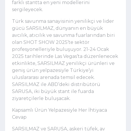
farklı stantta en yeni modellerini
sergileyecek.
Türk savunma sanayisinin yenilikçi ve lider
gücü SARSILMAZ, dünyanın en büyük
avcılık, atıcılık ve savunma fuarlarından biri
olan SHOT SHOW 2025’te sektör
profesyonelleriyle buluşuyor. 21-24 Ocak
2025 tarihlerinde Las Vegas’ta düzenlenecek
etkinlikte, SARSILMAZ yenilikçi ürünleri ve
geniş ürün yelpazesiyle Türkiye’yi
uluslararası arenada temsil edecek.
SARSILMAZ ile ABD’deki distribütörü
SARUSA, iki büyük stant ile fuarda
ziyaretçilerle buluşacak.
Kapsamlı Ürün Yelpazesiyle Her İhtiyaca
Cevap
SARSILMAZ ve SARUSA, askeri tüfek, av