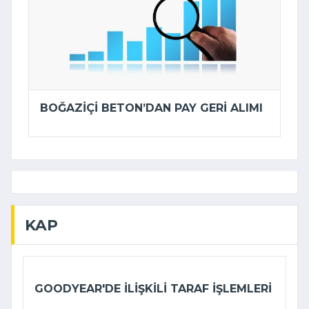
BOĞAZIÇI BETON’DAN PAY GERI ALIMI
KAP
GOODYEAR'DE ILIŞKILI TARAF IŞLEMLERI