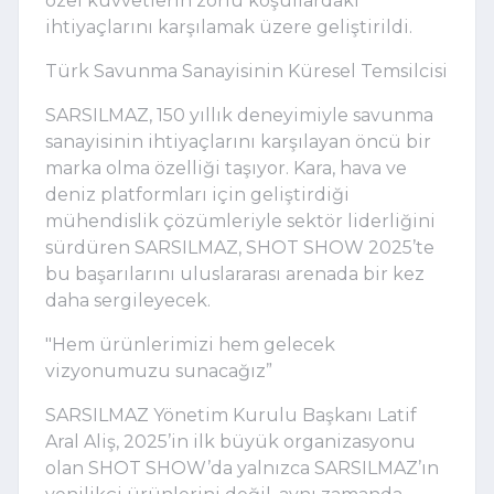
özel kuvvetlerin zorlu koşullardaki
ihtiyaçlarını karşılamak üzere geliştirildi.
Türk Savunma Sanayisinin Küresel Temsilcisi
SARSILMAZ, 150 yıllık deneyimiyle savunma
sanayisinin ihtiyaçlarını karşılayan öncü bir
marka olma özelliği taşıyor. Kara, hava ve
deniz platformları için geliştirdiği
mühendislik çözümleriyle sektör liderliğini
sürdüren SARSILMAZ, SHOT SHOW 2025’te
bu başarılarını uluslararası arenada bir kez
daha sergileyecek.
"Hem ürünlerimizi hem gelecek
vizyonumuzu sunacağız”
SARSILMAZ Yönetim Kurulu Başkanı Latif
Aral Aliş, 2025’in ilk büyük organizasyonu
olan SHOT SHOW’da yalnızca SARSILMAZ’ın