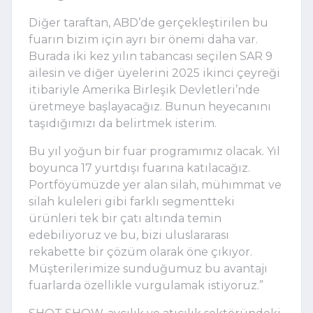
Diğer taraftan, ABD’de gerçekleştirilen bu
fuarın bizim için ayrı bir önemi daha var.
Burada iki kez yılın tabancası seçilen SAR 9
ailesin ve diğer üyelerini 2025 ikinci çeyreği
itibariyle Amerika Birleşik Devletleri’nde
üretmeye başlayacağız. Bunun heyecanını
taşıdığımızı da belirtmek isterim.
Bu yıl yoğun bir fuar programımız olacak. Yıl
boyunca 17 yurtdışı fuarına katılacağız.
Portföyümüzde yer alan silah, mühimmat ve
silah kuleleri gibi farklı segmentteki
ürünleri tek bir çatı altında temin
edebiliyoruz ve bu, bizi uluslararası
rekabette bir çözüm olarak öne çıkıyor.
Müşterilerimize sunduğumuz bu avantajı
fuarlarda özellikle vurgulamak istiyoruz.”