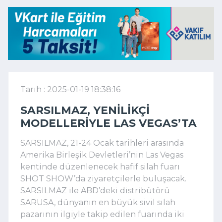
Tarih : 2025-01-19 18:38:16
SARSILMAZ, YENILIKÇI
MODELLERIYLE LAS VEGAS’TA
SARSILMAZ, 21-24 Ocak tarihleri arasında
Amerika Birleşik Devletleri’nin Las Vegas
kentinde düzenlenecek hafif silah fuarı
SHOT SHOW’da ziyaretçilerle buluşacak.
SARSILMAZ ile ABD’deki distribütörü
SARUSA, dünyanın en büyük sivil silah
pazarının ilgiyle takip edilen fuarında iki