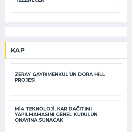
IZLENECEK
KAP
ZERAY GAYRIMENKUL'ÜN DORA HILL
PROJESI
MİA TEKNOLOJI, KAR DAĞITIMI
YAPILMAMASINI GENEL KURULUN
ONAYINA SUNACAK