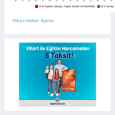
Hibya Haber Ajansı