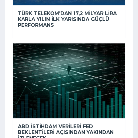
TÜRK TELEKOM'DAN 17,2 MILYAR LIRA
KARLA YILIN ILK YARISINDA GÜÇLÜ
PERFORMANS
ABD ISTIHDAM VERILERI FED
BEKLENTILERI AÇISINDAN YAKINDAN