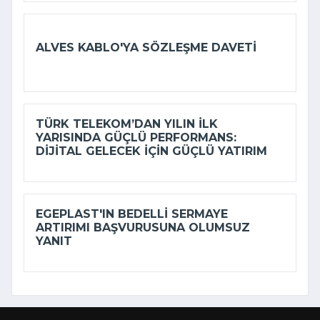
ALVES KABLO'YA SÖZLEŞME DAVETI
TÜRK TELEKOM’DAN YILIN ILK
YARISINDA GÜÇLÜ PERFORMANS:
DIJITAL GELECEK IÇIN GÜÇLÜ YATIRIM
EGEPLAST'IN BEDELLI SERMAYE
ARTIRIMI BAŞVURUSUNA OLUMSUZ
YANIT