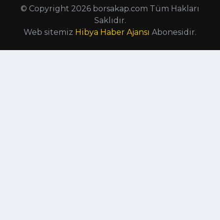
© Copyright 2026 borsakap.com Tüm Hakları
Saklıdır.
Web sitemiz
Hibya Haber Ajansı
Abonesidir.