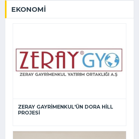
EKONOMI
ZERAY GAYRIMENKUL'ÜN DORA HILL
PROJESI