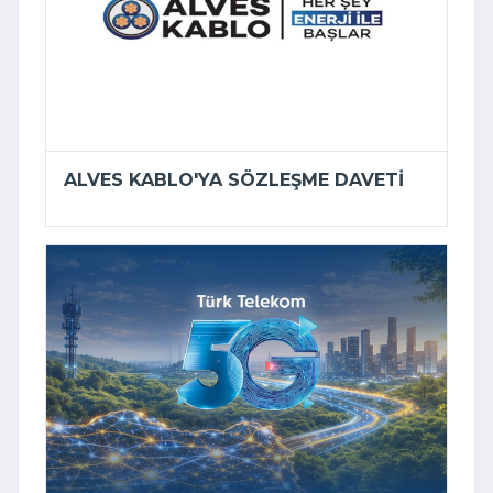
ALVES KABLO'YA SÖZLEŞME DAVETI