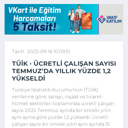
Tarih : 2025-09-16 10:09:51
TÜİK - ÜCRETLI ÇALIŞAN SAYISI
TEMMUZ’DA YILLIK YÜZDE 1,2
YÜKSELDI
Türkiye İstatistik Kurumu’nun (TÜİK)
verilerine göre; sanayi, inşaat ve ticaret-
hizmet sektörleri toplamında ücretli çalışan
sayısı 2025 Temmuz ayında bir önceki yılın
aynı ayına göre yüzde 1,2 yükseldi. Ücretli
çalışan sayısı bir önceki yılın aynı ayında 15